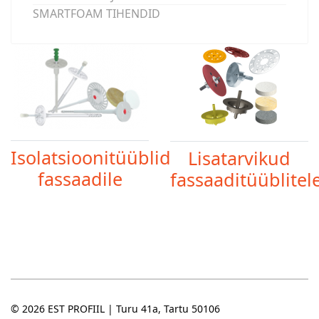
SMARTFOAM TIHENDID
Isolatsioonitüüblid
Lisatarvikud
fassaadile
fassaaditüüblitel
© 2026 EST PROFIIL | Turu 41a, Tartu 50106