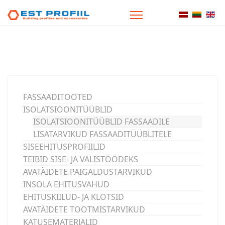
Vali keel
FASSAADITOOTED
ISOLATSIOONITÜÜBLID
ISOLATSIOONITÜÜBLID FASSAADILE
LISATARVIKUD FASSAADITÜÜBLITELE
SISEEHITUSPROFIILID
TEIBID SISE- JA VÄLISTÖÖDEKS
AVATÄIDETE PAIGALDUSTARVIKUD
INSOLA EHITUSVAHUD
EHITUSKIILUD- JA KLOTSID
AVATÄIDETE TOOTMISTARVIKUD
KATUSEMATERJALID