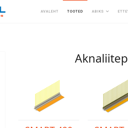
AVALEHT
TOOTED
ABIKS
ETTE
Aknaliitepr