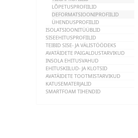
LÕPETUSPROFIILID
DEFORMATSIOONIPROFIILID
ÜHENDUSPROFIILID
ISOLATSIOONITÜÜBLID
SISEEHITUSPROFIILID
TEIBID SISE- JA VÄLISTÖÖDEKS
AVATÄIDETE PAIGALDUSTARVIKUD
INSOLA EHITUSVAHUD
EHITUSKIILUD- JA KLOTSID
AVATÄIDETE TOOTMISTARVIKUD
KATUSEMATERJALID
SMARTFOAM TIHENDID