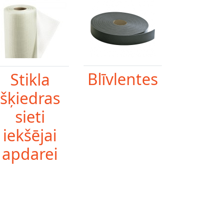
Blīvlentes
Stikla
šķiedras
sieti
iekšējai
apdarei