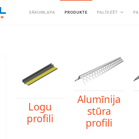
SĀKUMLAPA
PRODUKTE
PALĪDZĒT
PA
Alumīnija
Logu
stūra
profili
profili