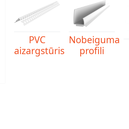
PVC
Nobeiguma
aizargstūris
profili