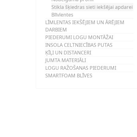
Stikla šķiedras sieti iekšējai apdarei
Blīvlentes
LĪMLENTAS IEKŠĒJIEM UN ĀRĒJIEM
DARBIEM
PIEDERUMI LOGU MONTĀŽAI
INSOLA CELTNIECĪBAS PUTAS
ĶĪĻI UN DISTANCERI
JUMTA MATERIĀLI
LOGU RAŽOŠANAS PIEDERUMI
SMARTFOAM BLĪVES