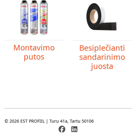
Montavimo
Besiplečianti
putos
sandarinimo
juosta
© 2026 EST PROFIIL | Turu 41a, Tartu 50106