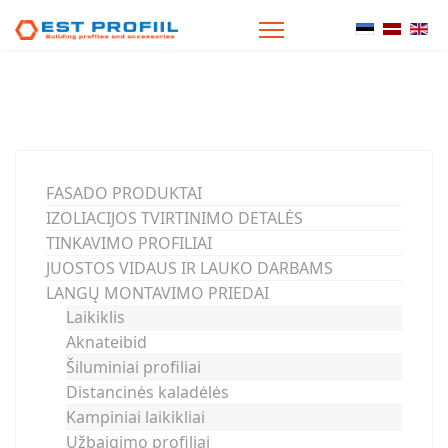
Select your
FASADO PRODUKTAI
IZOLIACIJOS TVIRTINIMO DETALĖS
TINKAVIMO PROFILIAI
JUOSTOS VIDAUS IR LAUKO DARBAMS
LANGŲ MONTAVIMO PRIEDAI
Laikiklis
Aknateibid
Šiluminiai profiliai
Distancinės kaladėlės
Kampiniai laikikliai
Užbaigimo profiliai