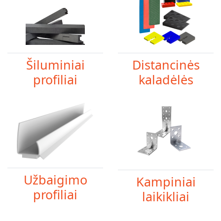
Šiluminiai
Distancinės
profiliai
kaladėlės
Užbaigimo
Kampiniai
profiliai
laikikliai